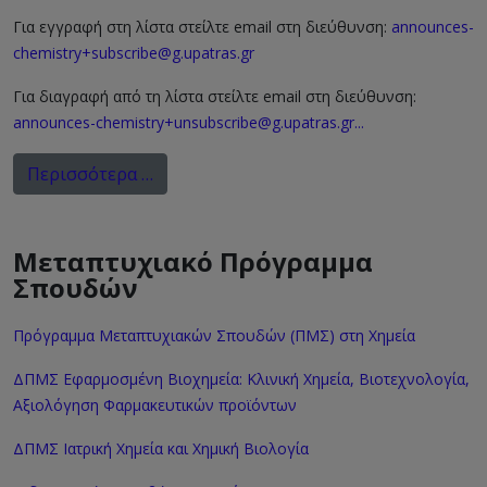
Για εγγραφή στη λίστα στείλτε email στη διεύθυνση:
announces-
chemistry+subscribe@g.upatras.gr
Για διαγραφή από τη λίστα στείλτε email στη διεύθυνση:
announces-chemistry+unsubscribe@g.upatras.gr
...
Περισσότερα …
Μεταπτυχιακό Πρόγραμμα
Σπουδών
Πρόγραμμα Μεταπτυχιακών Σπουδών (ΠΜΣ) στη Χημεία
ΔΠΜΣ Εφαρμοσμένη Βιοχημεία: Κλινική Χημεία, Βιοτεχνολογία,
Αξιολόγηση Φαρμακευτικών προϊόντων
ΔΠΜΣ Ιατρική Χημεία και Χημική Βιολογία