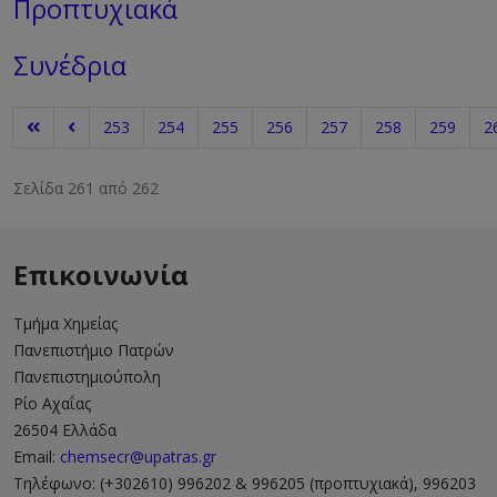
Προπτυχιακά
Συνέδρια
253
254
255
256
257
258
259
2
Σελίδα 261 από 262
Επικοινωνία
Τμήμα Χημείας
Πανεπιστήμιο Πατρών
Πανεπιστημιούπολη
Ρίο Αχαΐας
26504 Ελλάδα
Email:
chemsecr@upatras.gr
Τηλέφωνο: (+302610) 996202 & 996205 (προπτυχιακά), 996203