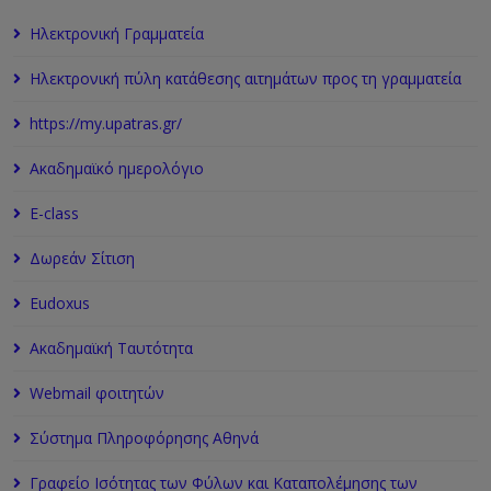
Ηλεκτρονική Γραμματεία
Ηλεκτρονική πύλη κατάθεσης αιτημάτων προς τη γραμματεία
https://my.upatras.gr/
Ακαδημαϊκό ημερολόγιο
Ε-class
Δωρεάν Σίτιση
Εudoxus
Ακαδημαϊκή Ταυτότητα
Webmail φοιτητών
Σύστημα Πληροφόρησης Αθηνά
Γραφείο Ισότητας των Φύλων και Καταπολέμησης των