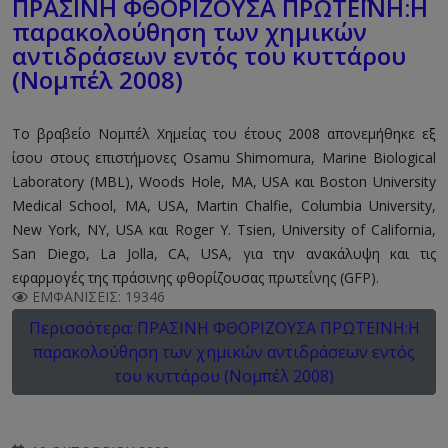
ΠΡΑΣΙΝΗ ΦΘΟΡΙΖΟΥΣΑ ΠΡΩΤΕΪΝΗ:Η
παρακολούθηση των χημικών
αντιδράσεων εντός του κυττάρου
(Νομπέλ 2008)
Το βραβείο Νομπέλ Χημείας του έτους 2008 απονεμήθηκε εξ
ίσου στους επιστήμονες Osamu Shimomura, Marine Biological
Laboratory (MBL), Woods Hole, MA, USA και Boston University
Medical School, MA, USA, Martin Chalfie, Columbia University,
New York, NY, USA και Roger Y. Tsien, University of California,
San Diego, La Jolla, CA, USA, για την ανακάλυψη και τις
εφαρμογές της πράσινης φθορίζουσας πρωτεΐνης (GFP).
ΕΜΦΑΝΊΣΕΙΣ: 19346
Περισσότερα: ΠΡΑΣΙΝΗ ΦΘΟΡΙΖΟΥΣΑ ΠΡΩΤΕΪΝΗ:Η
παρακολούθηση των χημικών αντιδράσεων εντός
του κυττάρου (Νομπέλ 2008)