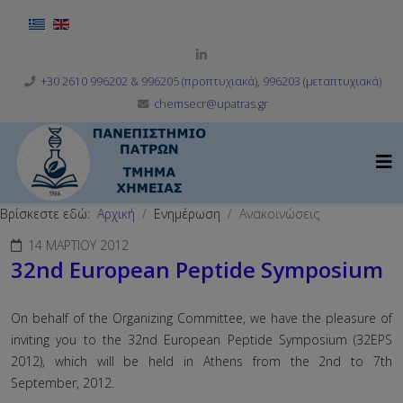
Επιλέξτε τη γλώσσα σας
+30 2610 996202 & 996205 (προπτυχιακά), 996203 (μεταπτυχιακά)
chemsecr@upatras.gr
Βρίσκεστε εδώ:
Αρχική
Ενημέρωση
Ανακοινώσεις
14 ΜΑΡΤΊΟΥ 2012
32nd European Peptide Symposium
On behalf of the Organizing Committee, we have the pleasure of
inviting you to the 32nd European Peptide Symposium (32EPS
2012), which will be held in Athens from the 2nd to 7th
September, 2012.