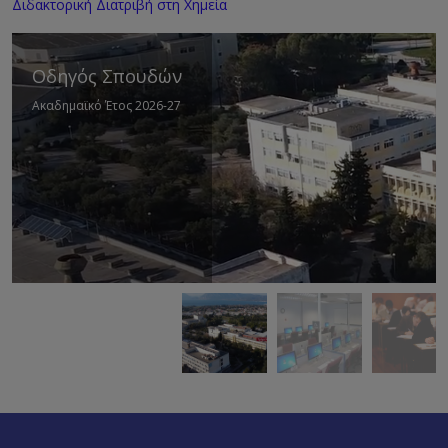
Διδακτορική Διατριβή στη Χημεία
Οδηγός Σπουδών
Ακαδημαϊκό Έτος 2026-27