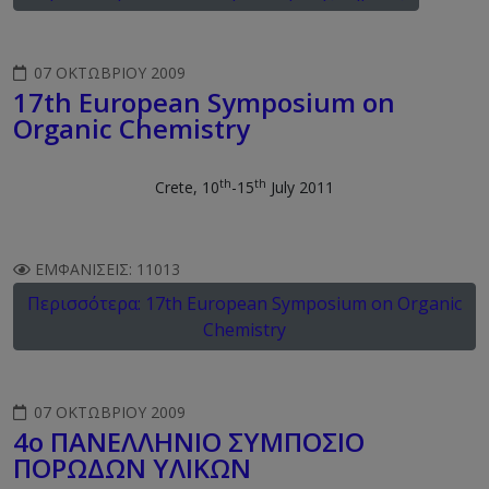
07 ΟΚΤΩΒΡΊΟΥ 2009
17th European Symposium on
Organic Chemistry
th
th
Crete, 10
-15
July 2011
ΕΜΦΑΝΊΣΕΙΣ: 11013
Περισσότερα: 17th European Symposium on Organic
Chemistry
07 ΟΚΤΩΒΡΊΟΥ 2009
4ο ΠΑΝΕΛΛΗΝΙΟ ΣΥΜΠΟΣΙΟ
ΠΟΡΩΔΩΝ ΥΛΙΚΩΝ