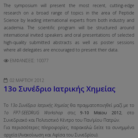
The symposium will present the most recent, cutting-edge
research on a broad range of topics in the area of Peptide
Science by leading international experts from both industry and
academia. The scientific program will be structured around
international invited speakers and oral presentations of selected
high-quality submitted abstracts as well as poster sessions
where all delegates are encouraged to present their data.
ΕΜΦΑΝΊΣΕΙΣ: 10077
02 ΜΑΡΤΊΟΥ 2012
13ο Συνέδριο Ιατρικής Χημείας
Το
13ο Συνέδριο Ιατρικής Χημείας
θα πραγματοποιηθεί μαζί με το
1ο FP7-SEEDRUG Workshop
στις
9-10 Μαϊου 2012
, στο
Συνεδριακό και Πολιτιστικό Κέντρο του Παν/μίου Πατρών.
Για περισσότερες πληροφορίες, παρακαλώ δείτε τα συνημμένα
αρχεία (Ανακοίνωση και Αφίσα του Συνεδρίου).